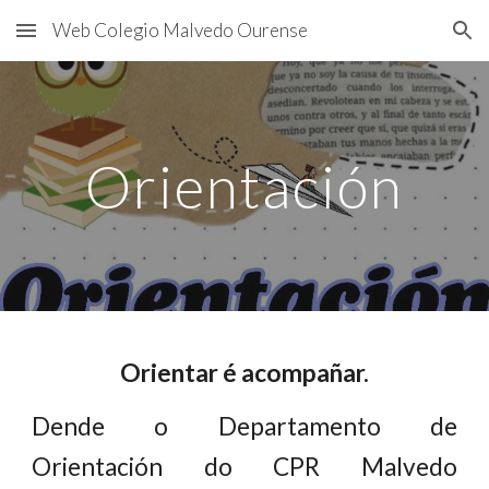
Web Colegio Malvedo Ourense
Skip to main content
Skip to navigation
Orientación
Orientar é acompañar.
Dende o Departamento de
Orientación do CPR Malvedo